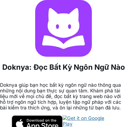
Doknya: Đọc Bất Kỳ Ngôn Ngữ Nào
Doknya giúp bạn học bất kỳ ngôn ngữ nào thông qua
những nội dung bạn thực sự quan tâm. Khám phá tài
liệu mới về mọi chủ đề, đọc bất kỳ trang web nào với
hỗ trợ ngôn ngữ tích hợp, luyện tập ngữ pháp với các
bài kiểm tra thích ứng, và ôn lại những từ bạn đã lưu.