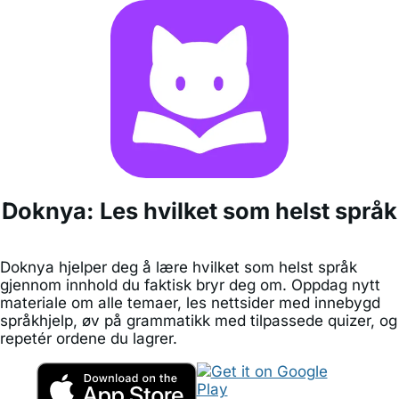
Doknya: Les hvilket som helst språk
Doknya hjelper deg å lære hvilket som helst språk
gjennom innhold du faktisk bryr deg om. Oppdag nytt
materiale om alle temaer, les nettsider med innebygd
språkhjelp, øv på grammatikk med tilpassede quizer, og
repetér ordene du lagrer.