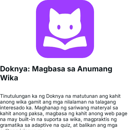
Doknya: Magbasa sa Anumang
Wika
Tinutulungan ka ng Doknya na matutunan ang kahit
anong wika gamit ang mga nilalaman na talagang
interesado ka. Maghanap ng sariwang materyal sa
kahit anong paksa, magbasa ng kahit anong web page
na may built-in na suporta sa wika, magpraktis ng
gramatika sa adaptive na quiz, at balikan ang mga