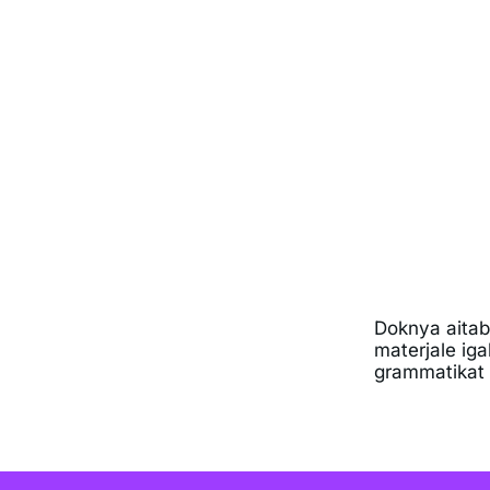
Doknya aitab
materjale iga
grammatikat 